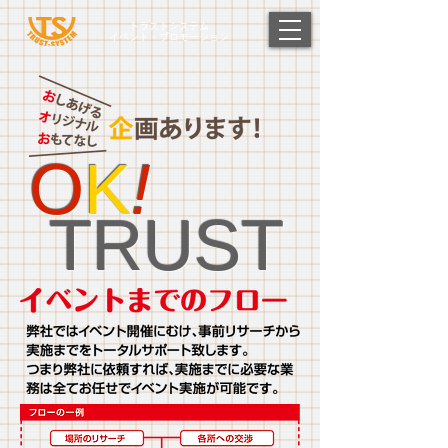
トラストシステム
イベント・プロモーション
O
K
!
TRUST