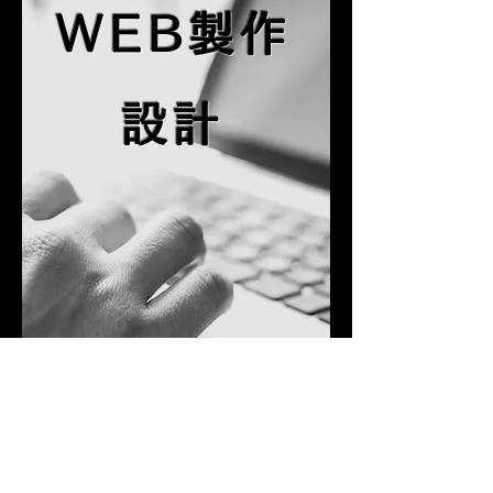
WEB製作
設計
視頻