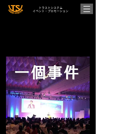
トラストシステム
イベント・プロモーション
Performance
我想介紹一個我們成就的例子。
一個事件