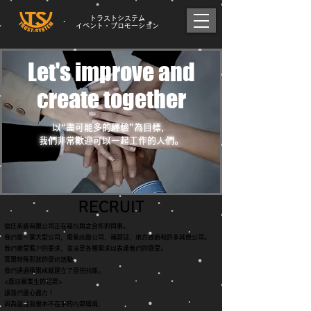
トラストシステム
イベント・プロモーション
Let's improve and
create together
以“盡可能多的經驗”為目標，
我們非常歡迎可以一起工作的人們。
RECRUIT
信任系統有限公司正在尋找與之合作的同事。
我們是一家大型公司，電氣鐵路公司，補習班，地方政府和許多其他公司。
我們接受客戶的要求，並滿足各種需求以表達我們的感受。
實現特殊形狀的促銷活動，
我們通過積累成就建立了信任關係。
<應屆畢業生的招聘>
讓我們盡心盡力！
因為這是我根本不在乎的內部環境，