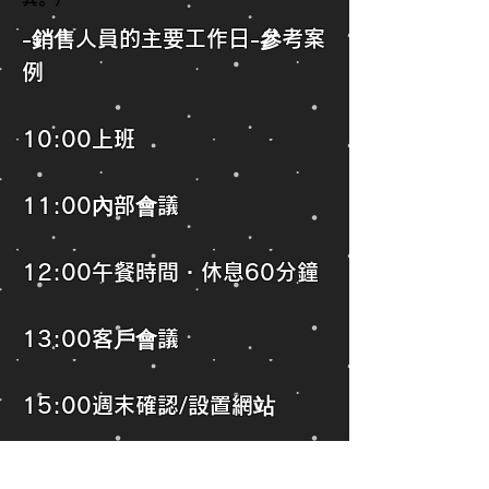
-銷售人員的主要工作日-參考案
例
10:00上班
11:00內部會議
12:00午餐時間・休息60分鐘
13:00客戶會議
15:00週末確認/設置網站
16:00返回公司並整理工作/報