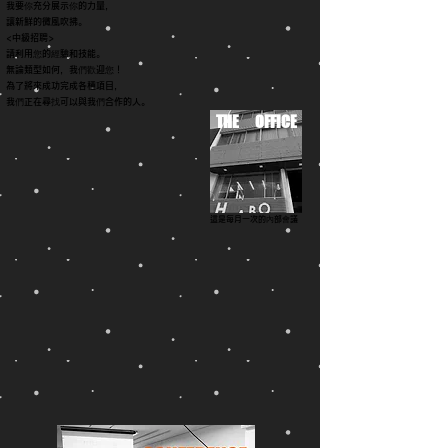
我要你充分展示你的力量，
讓新鮮的微風吹拂。
<中級招聘>
請利用您的經驗和技能。
無論類型如何，我們歡迎您！
為了將來成功完成各種項目，
我們正在尋找可以與我們合作的人。
THE OFFICE
這是每月一次的內部會議