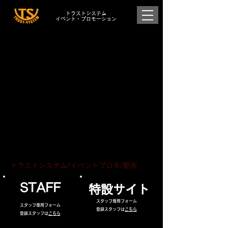
トラストシステム
イベント・プロモーション
トラストシステム/イベントプロモ/配布
STAFF
​特設サイト
​スタッフ専用フォーム
​スタッフ専用フォーム
​登録スタッフは
​こちら
​登録スタッフは
こちら