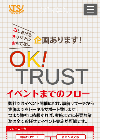
トラストシステム
イベント・プロモーション
O
K
!
TRUST