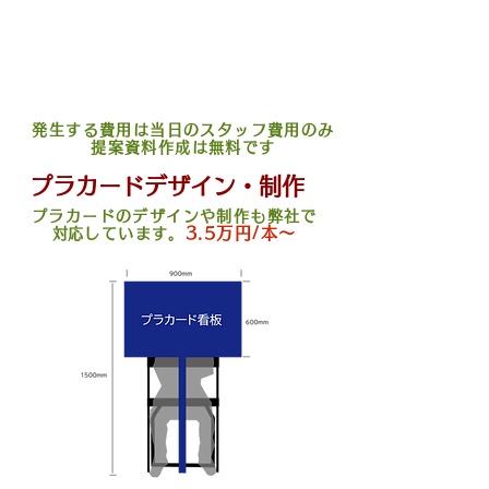
※立ちプラカードは上記より20%UP
※エリアにより単価は異なります。
​※条件等により変動する場合がございます。
長期継続する場合はコスト調整も可能です。
​ご相談おねがいします。
発生する費用は当日のスタッフ費用のみ
提案資料作成は無料です
プラカードデザイン・制作
プラカードのデザインや制作も弊社で
3.5万円/本～
​対応しています。