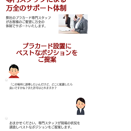
万全のサポート体制
弊社のプラカード専門スタッフ
がお客様のご要望に万全の
​体制でサポートいたします。
プラカード設置に
ベストなポジションを
ご提案
​「この場所に誘導したいんだけど、どこに配置したら
​良いですかね？また許可はとれますか？
​おまかせください。専門スタッフが
現場の状況を
調査しベストなポジションを
​ご提案します。