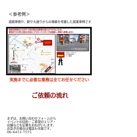
​＜参考例＞
道路事情や、駅や大通りからの導線を考慮した提案事例です
実施までに必要な業務は全てお任せください
ご依頼の流れ
お問い合わせフォーム
まずは、お問い合わせフォームから
イベントの目的・
ご希望のエリア・
店舗などを
記載をおねがいします。
お急ぎの場合は電話も可能です。
06-6412-1515