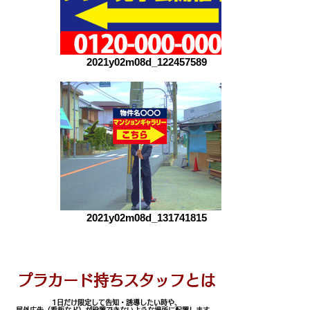
2021y02m08d_122457589
2021y02m08d_131741815
プラカード持ちスタッフとは
1日だけ限定して告知・誘導したい時や、