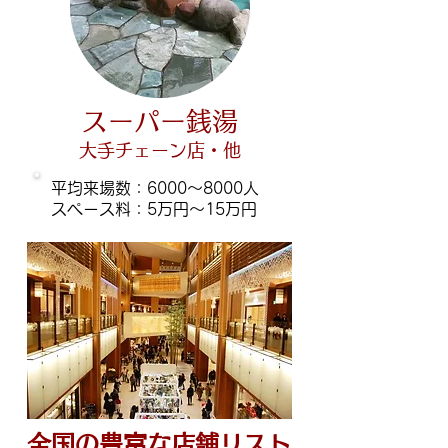
スーパー銭湯
大手チェーン店​・他
平均来場数：6000～8000人
​スペース料：5万円～15万円
​全国の豊富な店舗リスト