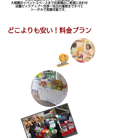
大規模のイベントスペースまでお客様のご希望に合わせ
店舗ピックアップ～交渉～当日の運営まですべて
トータルで実施可能です。
実施までに必要な業務は全てお任せください
どこよりも安い！料金プラン
​＜料金事例＞
​ガラガラ抽選会の場合
1会場1日10時～17時​