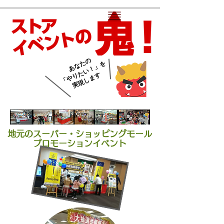
あなたの
「やりたい！」を
​実現します
地元のスーパー・ショッピングモール
プロモーションイベント