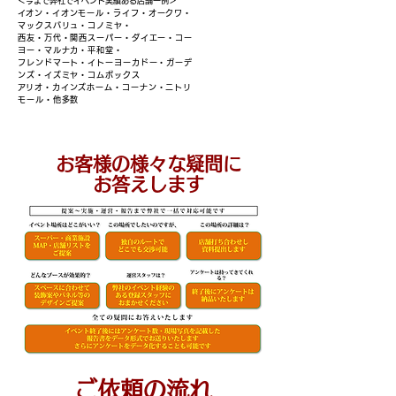
​＜今まで弊社でイベント実績ある店舗一例＞
​イオン・イオンモール・ライフ・オークワ
​・
マックスバリュ・コノミヤ・
西友・万代・
関西スーパー・ダイエー・コー
ヨー
​・マルナカ・平和堂・
フレンドマート・
イトーヨーカドー・ガーデ
ンズ・イズミヤ・コムボックス
​アリオ・カインズホーム・コーナン・ニトリ
モール・他多数
お客様の様々な疑問に
お答えします
ご依頼の流れ