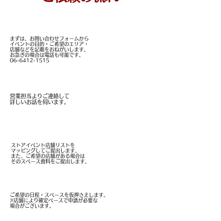
お問い合わせフォーム
まずは、お問い合わせフォームから
イベントの目的・
ご希望のエリア・
店舗などを
記載をおねがいします。
お急ぎの場合は電話も可能です。
06-6412-1515
営業担当よりご連絡
営業担当よりご連絡して
詳しいお話を伺います。
ストアMAP
​またご希望の店舗の資料ご提出
ストアイベント
​店舗リストを
マッピングしてご提出します。
また、ご希望の店舗がある場合は
​そのスペース資料をご提出します。
希望日の確認・仮押さえ
ご希望の日程・スペースを仮押さえします。
※店舗により確定ベースで申請が必要な
​場合がございます。