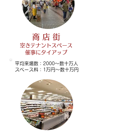
商 店 街
空きテナントスペース
​催事にタイアップ
平均来場数：2000～数十万人
​スペース料：1万円～数十万円