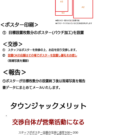
＜ポスター印刷＞
① 目標設置枚数分のポスター(パウチ加工)を設置
＜交渉＞
① スタッフはポスターを持参の上、お店を回り交渉します。
②
設置OKの店舗はその場でポスターを設置し謝礼をお渡し
​
（現場写真を撮影）
＜報告＞
①ポスターが目標枚数分の設置終了後は現場写真を報告
書データにまとめてメールいたします。
タウンジャックメリット
​交渉自体が営業活動になる
スタッフがポスター設置の交渉に通常100～200