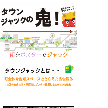
街
を
ポスター
で
ジャック
タウンジャックとは・・
​町全体を告知スペースととらえた広告媒体
地元のお店の窓・壁面等にポスター設置しまとめてPR実施
ちょうどいいサイズのポスターを設置
​大型ポスターにくらべ低コストで多数の個所に設置が可能です