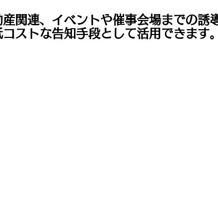
動産関連、イベントや
催事会場までの誘
低コストな告知手段として活用できます
に必要な業務は全てお任