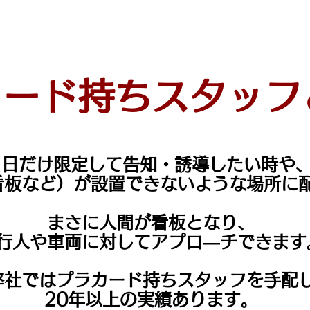
カード持ちスタッフ
1日だけ限定して告知・誘導したい時や
看板など）が設置できないような場所に
まさに人間が看板となり、
行人や車両に対してアプロ―チできます
弊社ではプラカード持ちスタッフを手配
20年以上の実績あります。