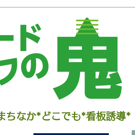
まちなか*どこでも*看板誘導*