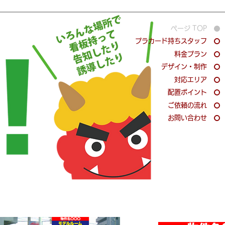
ページ TOP
プラカード持ちスタッフ
料金プラン
デザイン・制作
対応エリア
配置ポイント
ご依頼の流れ
お問い合わせ