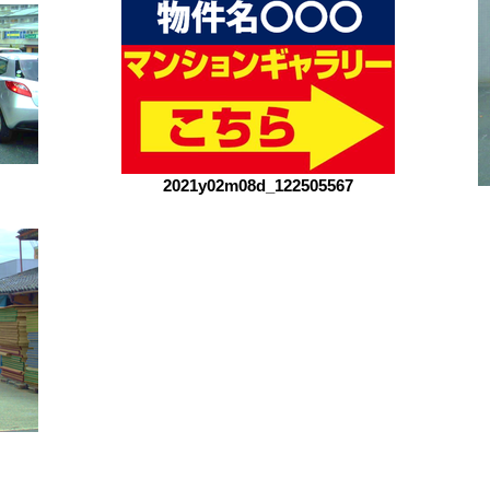
2021y02m08d_122505567