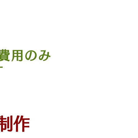
整も可能です。
費用のみ
す
制作