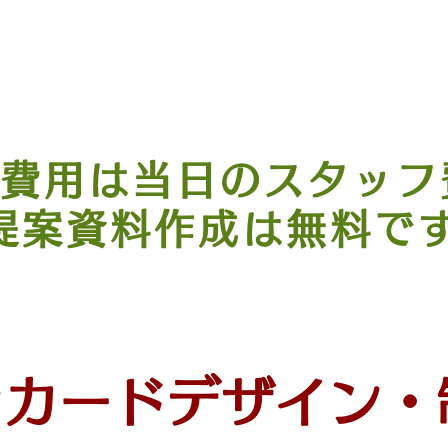
長期継続する場合はコスト調
​ご相談おねがいします。
費用は当日のスタッフ
提案資料作成は無料で
ラカードデザイン・