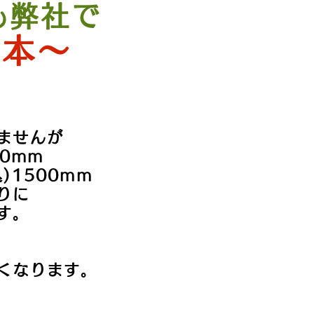
も弊社で
/本～
ませんが
0mm
)1500mm
りに
す。
くなります。