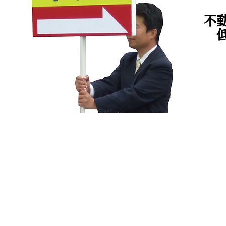
不
実施まで