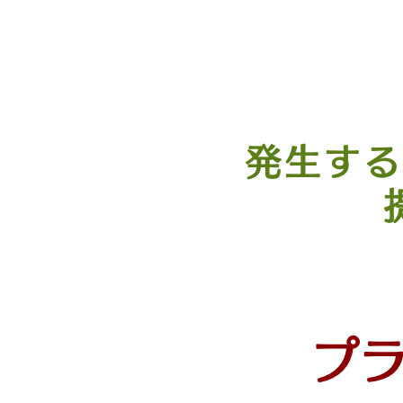
発生する
プ